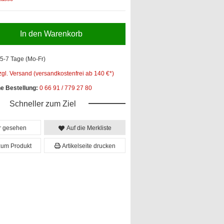
In den Warenkorb
5-7 Tage (Mo-Fr)
zgl. Versand (versandkostenfrei ab 140 €*)
he Bestellung:
0 66 91 / 779 27 80
Schneller zum Ziel
er gesehen
Auf die Merkliste
zum Produkt
Artikelseite drucken