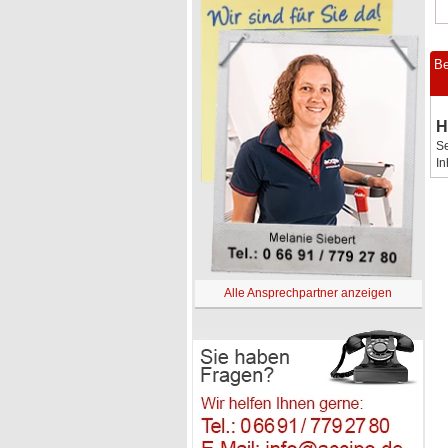
Be
H
Se
In
Alle Ansprechpartner anzeigen