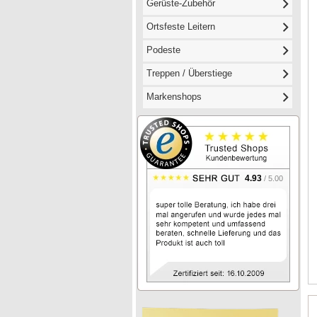
Gerüste-Zubehör
Ortsfeste Leitern
Podeste
Treppen / Überstiege
Markenshops
4.93
/ 5.00