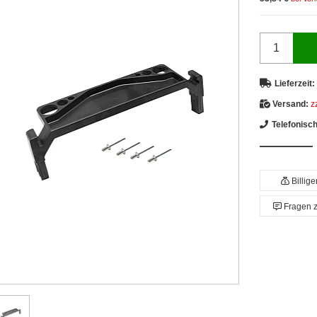
Lieferzeit:
Versand:
z
Telefonisc
Billig
Fragen 