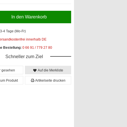
In den Warenkorb
3-4 Tage (Mo-Fr)
ersandkostenfrei innerhalb DE
he Bestellung:
0 66 91 / 779 27 80
Schneller zum Ziel
er gesehen
Auf die Merkliste
zum Produkt
Artikelseite drucken