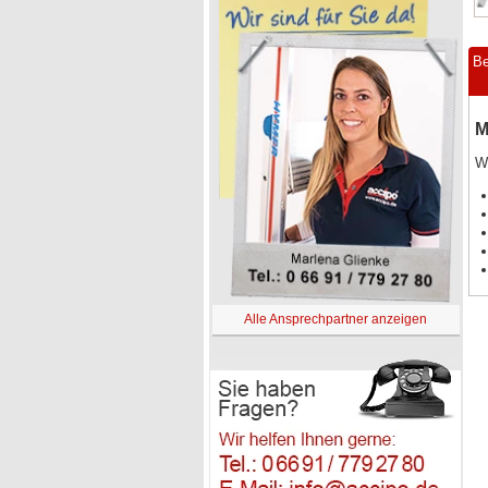
Be
M
We
Alle Ansprechpartner anzeigen