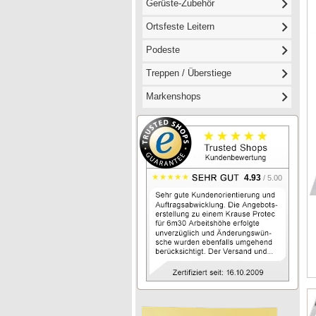
Gerüste-Zubehör
Ortsfeste Leitern
Podeste
Treppen / Überstiege
Markenshops
4.93
/ 5.00