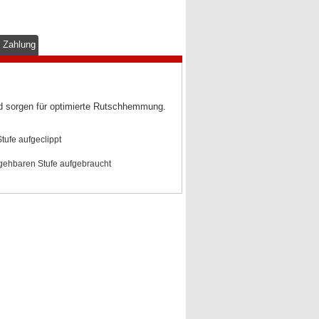
& Zahlung
nd sorgen für optimierte Rutschhemmung.
Stufe aufgeclippt
egehbaren Stufe aufgebraucht