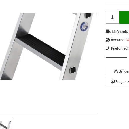
Lieferzeit:
Versand:
V
Telefonisc
Billig
Fragen 