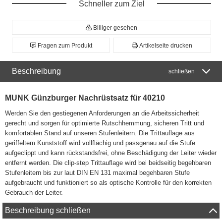
Schneller zum Ziel
Billiger gesehen
Fragen zum Produkt
Artikelseite drucken
Beschreibung
schließen
MUNK Günzburger Nachrüstsatz für 40210
Werden Sie den gestiegenen Anforderungen an die Arbeitssicherheit
gerecht und sorgen für optimierte Rutschhemmung, sicheren Tritt und
komfortablen Stand auf unseren Stufenleitern. Die Trittauflage aus
geriffeltem Kunststoff wird vollflächig und passgenau auf die Stufe
aufgeclippt und kann rückstandsfrei, ohne Beschädigung der Leiter wieder
entfernt werden. Die clip-step Trittauflage wird bei beidseitig begehbaren
Stufenleitern bis zur laut DIN EN 131 maximal begehbaren Stufe
aufgebraucht und funktioniert so als optische Kontrolle für den korrekten
Gebrauch der Leiter.
Beschreibung schließen