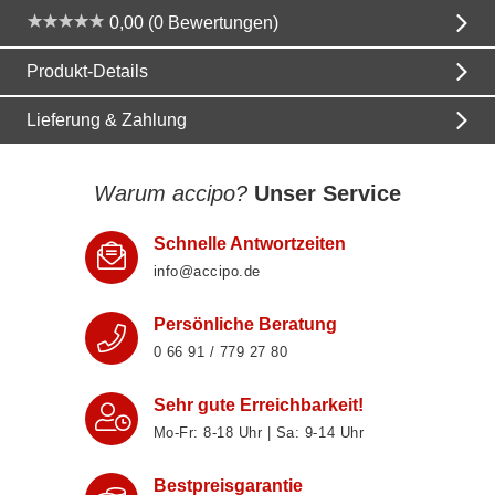
0,00 (0 Bewertungen)
Produkt-Details
Lieferung & Zahlung
Warum accipo?
Unser Service
Schnelle Antwortzeiten
info@accipo.de
Persönliche Beratung
0 66 91 / 779 27 80
Sehr gute Erreichbarkeit!
Mo-Fr: 8‑18 Uhr | Sa: 9‑14 Uhr
Bestpreisgarantie