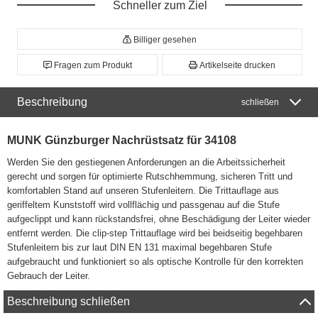
Schneller zum Ziel
Billiger gesehen
Fragen zum Produkt
Artikelseite drucken
Beschreibung
schließen
MUNK Günzburger Nachrüstsatz für 34108
Werden Sie den gestiegenen Anforderungen an die Arbeitssicherheit
gerecht und sorgen für optimierte Rutschhemmung, sicheren Tritt und
komfortablen Stand auf unseren Stufenleitern. Die Trittauflage aus
geriffeltem Kunststoff wird vollflächig und passgenau auf die Stufe
aufgeclippt und kann rückstandsfrei, ohne Beschädigung der Leiter wieder
entfernt werden. Die clip-step Trittauflage wird bei beidseitig begehbaren
Stufenleitern bis zur laut DIN EN 131 maximal begehbaren Stufe
aufgebraucht und funktioniert so als optische Kontrolle für den korrekten
Gebrauch der Leiter.
Beschreibung schließen