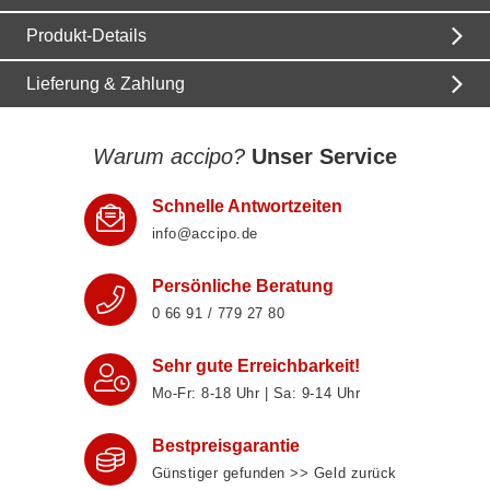
Produkt-Details
Lieferung & Zahlung
Warum accipo?
Unser Service
Schnelle Antwortzeiten
info@accipo.de
Persönliche Beratung
0 66 91 / 779 27 80
Sehr gute Erreichbarkeit!
Mo-Fr: 8‑18 Uhr | Sa: 9‑14 Uhr
Bestpreisgarantie
Günstiger gefunden >> Geld zurück