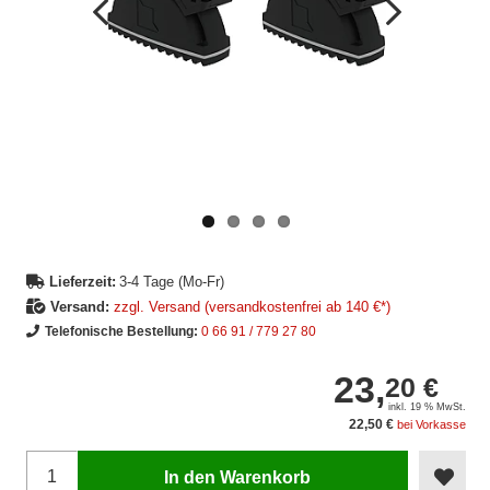
Vorheriges
Nächstes
Bild
Bild
Lieferzeit:
3-4 Tage (Mo-Fr)
Versand:
zzgl. Versand (versandkostenfrei ab 140 €*)
Telefonische Bestellung:
0 66 91 / 779 27 80
23,
20 €
inkl. 19 % MwSt.
22,50 €
bei Vorkasse
In den Warenkorb