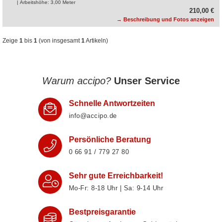
| Arbeitshöhe: 3,00 Meter
210,00 €
→ Beschreibung und Fotos anzeigen
Zeige
1
bis
1
(von insgesamt
1
Artikeln)
Warum accipo?
Unser Service
Schnelle Antwortzeiten
info@accipo.de
Persönliche Beratung
0 66 91 / 779 27 80
Sehr gute Erreichbarkeit!
Mo-Fr: 8‑18 Uhr | Sa: 9‑14 Uhr
Bestpreisgarantie