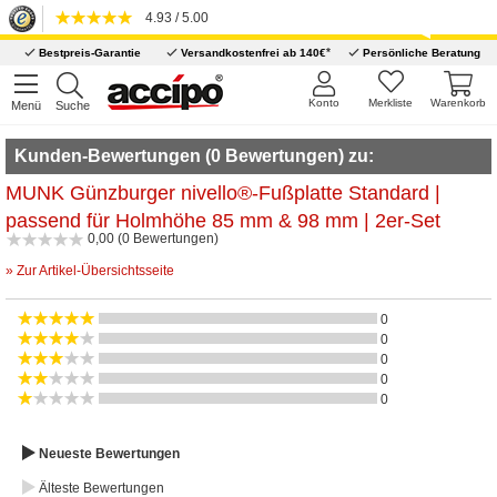
4.93 / 5.00
*
Bestpreis-Garantie
Versandkostenfrei ab 140€
Persönliche Beratung
Konto
Merkliste
Warenkorb
Menü
Suche
Kunden-Bewertungen (0 Bewertungen) zu:
MUNK Günzburger nivello®-Fußplatte Standard |
passend für Holmhöhe 85 mm & 98 mm | 2er-Set
0,00 (0 Bewertungen)
» Zur Artikel-Übersichtsseite
0
0
0
0
0
Neueste Bewertungen
Älteste Bewertungen