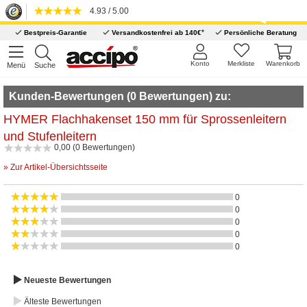
4.93 / 5.00
*
Bestpreis-Garantie
Versandkostenfrei ab 140€
Persönliche Beratung
Konto
Merkliste
Warenkorb
Menü
Suche
Kunden-Bewertungen (0 Bewertungen) zu:
HYMER Flachhakenset 150 mm für Sprossenleitern
und Stufenleitern
0,00 (0 Bewertungen)
» Zur Artikel-Übersichtsseite
0
0
0
0
0
Neueste Bewertungen
Älteste Bewertungen