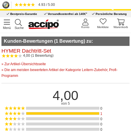
4.93 / 5.00
*
Bestpreis-Garantie
Versandkostenfrei ab 140€
Persönliche Beratung
Konto
Merkliste
Warenkorb
Menü
Suche
Kunden-Bewertungen (1 Bewertung) zu:
HYMER Dachtritt-Set
4,00 (1 Bewertung)
» Zur Artikel-Übersichtsseite
» Die am meisten bewerteten Artikel der Kategorie Leitern-Zubehör, Profi-
Programm
4,00
von 5
0
1
0
0
0